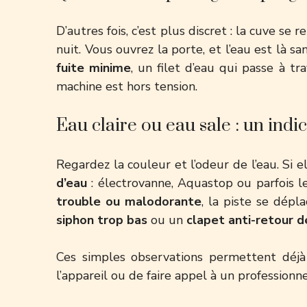
D’autres fois, c’est plus discret : la cuve s
nuit. Vous ouvrez la porte, et l’eau est là sa
fuite minime
, un filet d’eau qui passe à tr
machine est hors tension.
Eau claire ou eau sale : un indi
Regardez la couleur et l’odeur de l’eau. Si e
d’eau
: électrovanne, Aquastop ou parfois 
trouble ou malodorante
, la piste se dépl
siphon trop bas
ou un
clapet anti-retour 
Ces simples observations permettent déj
l’appareil ou de faire appel à un professionne