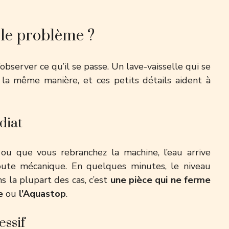
 le problème ?
observer ce qu’il se passe. Un lave-vaisselle qui se
e la même manière, et ces petits détails aident à
diat
 ou que vous rebranchez la machine, l’eau arrive
doute mécanique. En quelques minutes, le niveau
la plupart des cas, c’est
une pièce qui ne ferme
e
ou
l’Aquastop
.
essif