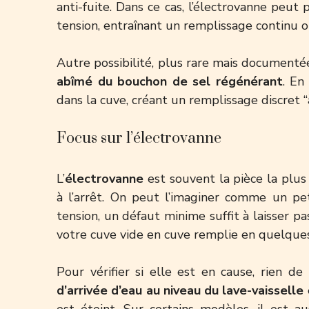
anti-fuite. Dans ce cas, l’électrovanne peu
tension, entraînant un remplissage continu ou
Autre possibilité, plus rare mais documenté
abîmé du bouchon de sel régénérant
. En
dans la cuve, créant un remplissage discret “à 
Focus sur l’électrovanne
L’
électrovanne
est souvent la pièce la plus 
à l’arrêt. On peut l’imaginer comme un pe
tension, un défaut minime suffit à laisser pas
votre cuve vide en cuve remplie en quelque
Pour vérifier si elle est en cause, rien d
d’arrivée d’eau au niveau du lave-vaisselle
est éteint. Sur certains modèles, il est au