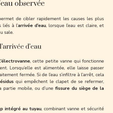
l’eau observée
permet de cibler rapidement les causes les plus
liés à l’
arrivée d’eau
, lorsque l’eau est claire, et
ou sale.
l’arrivée d’eau
l’électrovanne
, cette petite vanne qui fonctionne
. Lorsqu’elle est alimentée, elle laisse passer
aitement fermée. Si de l’eau s’infiltre à l’arrêt, cela
ésidus
qui empêchent le clapet de se refermer,
a partie mobile, ou d’une
fissure du siège de la
p intégré au tuyau
, combinant vanne et sécurité