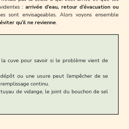
évidentes :
arrivée d’eau, retour d’évacuation ou
stes sont envisageables. Alors voyons ensemble
éviter qu’il ne revienne
.
la cuve pour savoir si le problème vient de
dépôt ou une usure peut l’empêcher de se
remplissage continu.
e tuyau de vidange, le joint du bouchon de sel