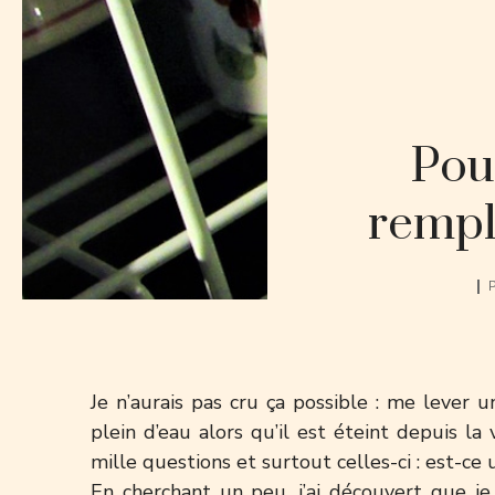
Pou
rempli
P
Je n’aurais pas cru ça possible : me lever u
plein d’eau alors qu’il est éteint depuis la
mille questions et surtout celles-ci : est-ce
En cherchant un peu, j’ai découvert que je 