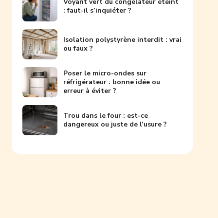
Voyant vert du congélateur éteint
: faut-il s’inquiéter ?
Isolation polystyrène interdit : vrai
ou faux ?
Poser le micro-ondes sur
réfrigérateur : bonne idée ou
erreur à éviter ?
Trou dans le four : est-ce
dangereux ou juste de l’usure ?