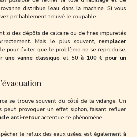
ctrovanne distribue l’eau dans la machine. Si vous
avez probablement trouvé le coupable.
t si des dépôts de calcaire ou de fines impuretés
rrectement. Mais le plus souvent,
remplacer
ble pour éviter que le problème ne se reproduise.
r une vanne classique
, et
50 à 100 € pour un
l’évacuation
urce se trouve souvent du côté de la vidange. Un
 peut provoquer un effet siphon, faisant refluer
cle anti-retour
accentue ce phénomène.
empêcher le reflux des eaux usées, est également à