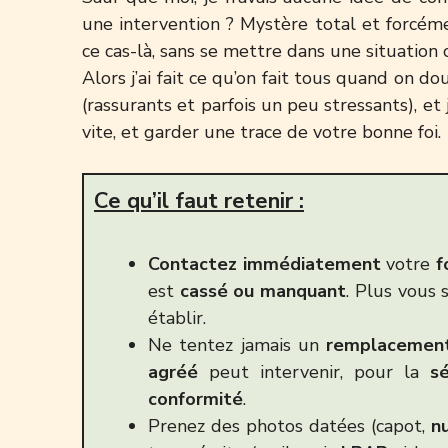
une intervention ? Mystère total et forcémen
ce cas-là, sans se mettre dans une situation
Alors j’ai fait ce qu’on fait tous quand on dou
(rassurants et parfois un peu stressants), et 
vite, et garder une trace de votre bonne foi.
Ce qu’il faut retenir :
Contactez immédiatement
votre
f
est
cassé ou manquant
. Plus vous 
établir.
Ne tentez jamais un
remplacemen
agréé
peut intervenir, pour la
s
conformité
.
Prenez des photos datées (capot,
n