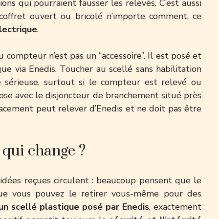
ns qui pourraient fausser les relevés. C’est aussi
coffret ouvert ou bricolé n’importe comment, ce
électrique
.
u compteur n’est pas un “accessoire”. Il est posé et
que via Enedis. Toucher au scellé sans habilitation
sérieuse, surtout si le compteur est relevé ou
pose avec
le disjoncteur de branchement situé près
placement peut relever d’Enedis et ne doit pas être
e qui change ?
s idées reçues circulent : beaucoup pensent que le
e vous pouvez le retirer vous-même pour des
 un scellé plastique posé par Enedis
, exactement