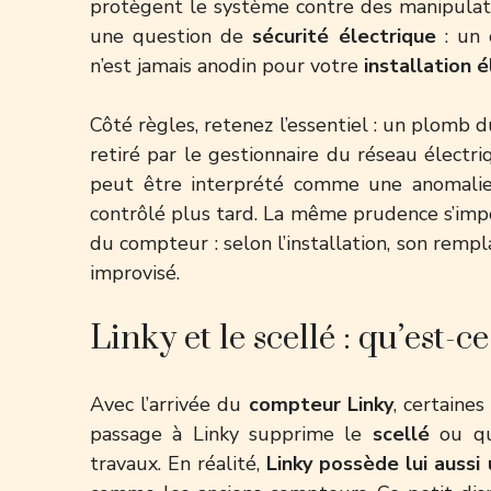
protègent le système contre des manipulatio
une question de
sécurité électrique
: un 
n’est jamais anodin pour votre
installation 
Côté règles, retenez l’essentiel : un plomb d
retiré par le gestionnaire du réseau électri
peut être interprété comme une anomalie 
contrôlé plus tard. La même prudence s’im
du compteur
: selon l’installation, son rem
improvisé.
Linky et le scellé : qu’est-c
Avec l’arrivée du
compteur Linky
, certaine
passage à Linky supprime le
scellé
ou qu
travaux. En réalité,
Linky possède lui aussi