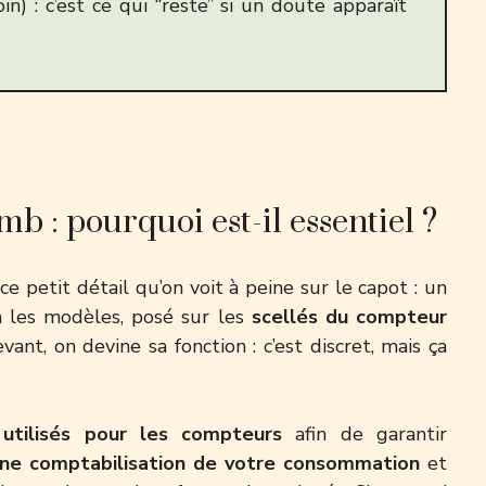
in) : c’est ce qui “reste” si un doute apparaît
 : pourquoi est-il essentiel ?
t ce petit détail qu’on voit à peine sur le capot : un
n les modèles, posé sur les
scellés du compteur
ant, on devine sa fonction : c’est discret, mais ça
t
utilisés pour les compteurs
afin de garantir
ne comptabilisation de votre consommation
et