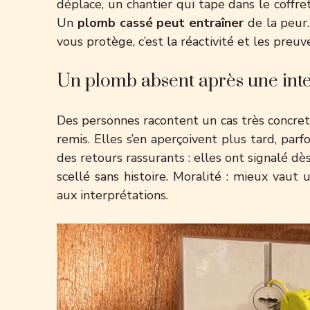
déplace, un chantier qui tape dans le coffre
Un
plomb cassé peut entraîner
de la peur… 
vous protège, c’est la réactivité et les preu
Un plomb absent après une inter
Des personnes racontent un cas très concret :
remis. Elles s’en aperçoivent plus tard, par
des retours rassurants : elles ont signalé dè
scellé sans histoire. Moralité : mieux vaut 
aux interprétations.