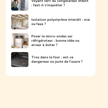
Voyant vert du congélateur éteint
: faut-il s’inquiéter ?
Isolation polystyrène interdit : vrai
ou faux ?
Poser le micro-ondes sur
réfrigérateur : bonne idée ou
erreur à éviter ?
Trou dans le four : est-ce
dangereux ou juste de l’usure ?