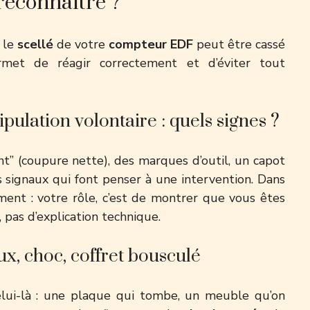
reconnaître ?
 le
scellé
de votre
compteur EDF
peut être cassé
ermet de réagir correctement et d’éviter tout
ulation volontaire : quels signes ?
” (coupure nette), des marques d’outil, un capot
 signaux qui font penser à une intervention. Dans
ement : votre rôle, c’est de montrer que vous êtes
pas d’explication technique.
ux, choc, coffret bousculé
celui-là : une plaque qui tombe, un meuble qu’on