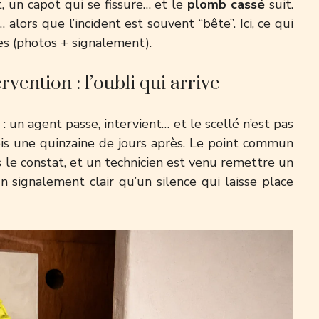
t, un capot qui se fissure… et le
plomb cassé
suit.
alors que l’incident est souvent “bête”. Ici, ce qui
ves (photos + signalement).
vention : l’oubli qui arrive
 un agent passe, intervient… et le scellé n’est pas
fois une quinzaine de jours après. Le point commun
s le constat, et un technicien est venu remettre un
un signalement clair qu’un silence qui laisse place