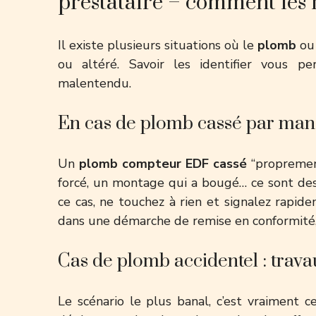
prestataire – comment les 
Il existe plusieurs situations où le
plomb
ou
ou altéré. Savoir les identifier vous p
malentendu.
En cas de plomb cassé par manip
Un
plomb compteur EDF cassé
“proprement
forcé, un montage qui a bougé… ce sont des
ce cas, ne touchez à rien et signalez rapid
dans une démarche de remise en conformité, 
Cas de plomb accidentel : trava
Le scénario le plus banal, c’est vraiment 