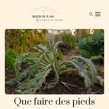
Aller
au
ME
contenu
Que faire des pieds