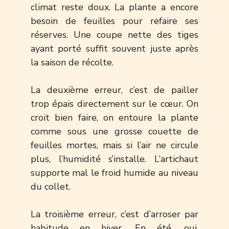
climat reste doux. La plante a encore
besoin de feuilles pour refaire ses
réserves. Une coupe nette des tiges
ayant porté suffit souvent juste après
la saison de récolte.
La deuxième erreur, c’est de pailler
trop épais directement sur le cœur. On
croit bien faire, on entoure la plante
comme sous une grosse couette de
feuilles mortes, mais si l’air ne circule
plus, l’humidité s’installe. L’artichaut
supporte mal le froid humide au niveau
du collet.
La troisième erreur, c’est d’arroser par
habitude en hiver. En été, oui,