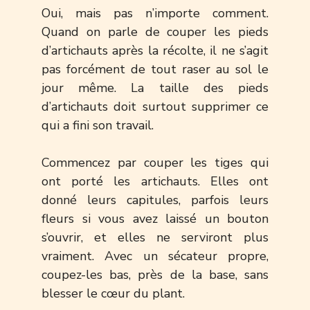
Oui, mais pas n’importe comment.
Quand on parle de couper les pieds
d’artichauts après la récolte, il ne s’agit
pas forcément de tout raser au sol le
jour même. La taille des pieds
d’artichauts doit surtout supprimer ce
qui a fini son travail.
Commencez par couper les tiges qui
ont porté les artichauts. Elles ont
donné leurs capitules, parfois leurs
fleurs si vous avez laissé un bouton
s’ouvrir, et elles ne serviront plus
vraiment. Avec un sécateur propre,
coupez-les bas, près de la base, sans
blesser le cœur du plant.