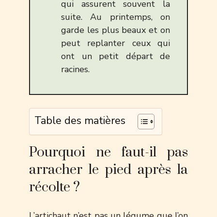
qui assurent souvent la
suite. Au printemps, on
garde les plus beaux et on
peut replanter ceux qui
ont un petit départ de
racines.
Table des matières
Pourquoi ne faut-il pas
arracher le pied après la
récolte ?
L’artichaut n’est pas un légume que l’on