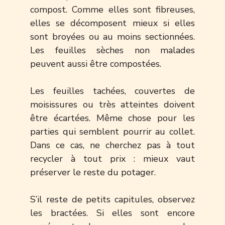
compost. Comme elles sont fibreuses,
elles se décomposent mieux si elles
sont broyées ou au moins sectionnées.
Les feuilles sèches non malades
peuvent aussi être compostées.
Les feuilles tachées, couvertes de
moisissures ou très atteintes doivent
être écartées. Même chose pour les
parties qui semblent pourrir au collet.
Dans ce cas, ne cherchez pas à tout
recycler à tout prix : mieux vaut
préserver le reste du potager.
S’il reste de petits capitules, observez
les bractées. Si elles sont encore