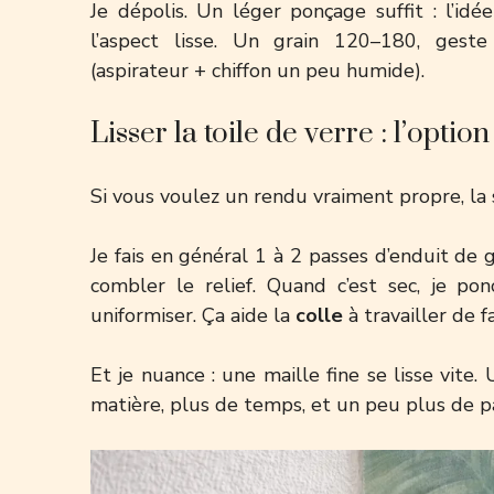
Je dépolis. Un léger ponçage suffit : l’idé
l’aspect lisse. Un grain 120–180, geste
(aspirateur + chiffon un peu humide).
Lisser la toile de verre : l’optio
Si vous voulez un rendu vraiment propre, la so
Je fais en général 1 à 2 passes d’enduit de 
combler le relief. Quand c’est sec, je po
uniformiser. Ça aide la
colle
à travailler de 
Et je nuance : une maille fine se lisse vite
matière, plus de temps, et un peu plus de pa