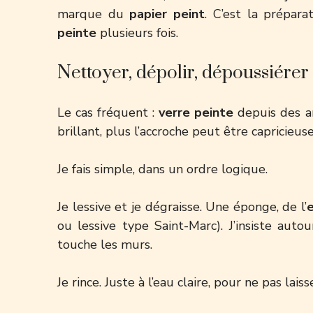
marque du
papier peint
. C’est la prépar
peinte
plusieurs fois.
Nettoyer, dépolir, dépoussiérer :
Le cas fréquent :
verre peinte
depuis des ann
brillant, plus l’accroche peut être capricieuse
Je fais simple, dans un ordre logique.
Je lessive et je dégraisse. Une éponge, de l’
ou lessive type Saint-Marc). J’insiste auto
touche les murs.
Je rince. Juste à l’eau claire, pour ne pas laiss