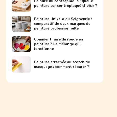
Peindre du contreplaqué : quelle
peinture sur contreplaqué choisir ?
Peinture Unikalo ou Seigneurie :
comparatif de deux marques de
peinture professionnelle
Comment faire du rouge en
peinture ? Le mélange qui
fonctionne
Peinture arrachée au scotch de
masquage : comment réparer ?