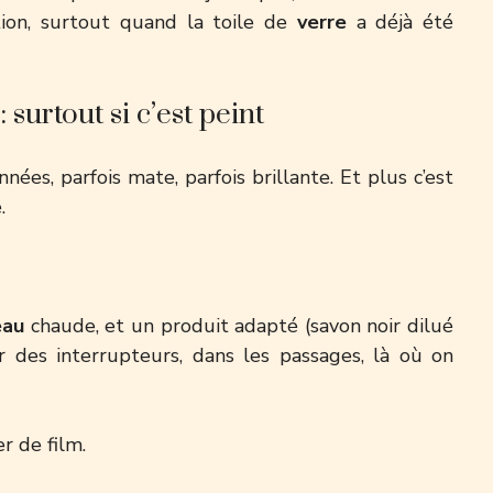
ation, surtout quand la toile de
verre
a déjà été
 surtout si c’est peint
ées, parfois mate, parfois brillante. Et plus c’est
.
eau
chaude, et un produit adapté (savon noir dilué
ur des interrupteurs, dans les passages, là où on
er de film.