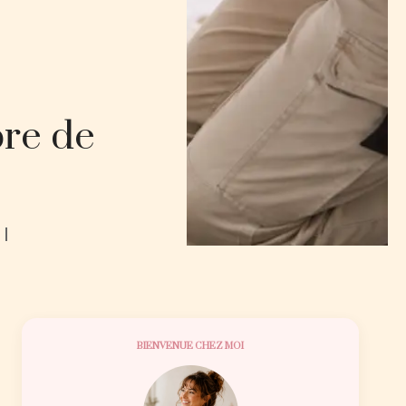
bre de
BIENVENUE CHEZ MOI