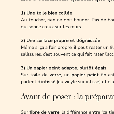
1) Une toile bien collée
Au toucher, rien ne doit bouger. Pas de bou
qui sonne creux sur les murs.
2) Une surface propre et dégraissée
Même si ça a l’air propre, il peut rester un f
salissures, c’est souvent ce qui fait rater l’a
3) Un papier peint adapté, plutôt épais
Sur toile de
verre
, un
papier peint
fin es
parlent d’
intissé
(ou vinyle sur intissé) et d
Avant de poser : la prépara
Sur
fibre de verre
, la différence entre “ça t