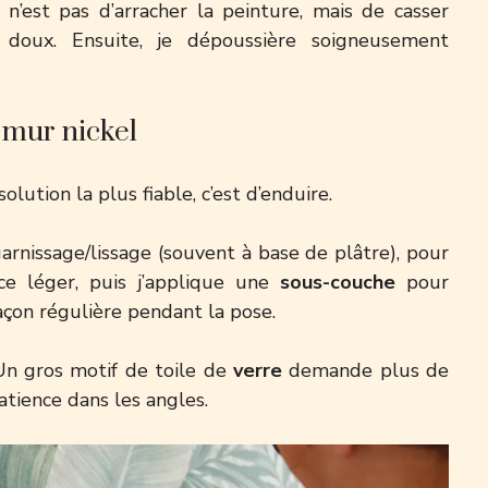
e n’est pas d’arracher la peinture, mais de casser
 doux. Ensuite, je dépoussière soigneusement
n mur nickel
lution la plus fiable, c’est d’enduire.
garnissage/lissage (souvent à base de plâtre), pour
nce léger, puis j’applique une
sous-couche
pour
façon régulière pendant la pose.
. Un gros motif de toile de
verre
demande plus de
tience dans les angles.