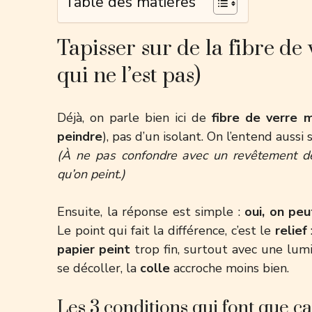
Table des matières
Tapisser sur de la fibre de v
qui ne l’est pas)
Déjà, on parle bien ici de
fibre de verre 
peindre
), pas d’un isolant. On l’entend auss
(À ne pas confondre avec un revêtement d
qu’on peint.)
Ensuite, la réponse est simple :
oui, on peu
Le point qui fait la différence, c’est le
relief
papier peint
trop fin, surtout avec une lumi
se décoller, la
colle
accroche moins bien.
Les 3 conditions qui font que ç