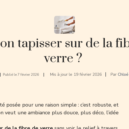
on tapisser sur de la fi
verre ?
Mis à jour le
19 février 2026
Par
Chloé
Publié le
7 février 2026
té posée pour une raison simple : c’est robuste, et
on veut une ambiance plus douce, plus déco, l’idée
r de la fibre de verre
sans voir le relief à travers,