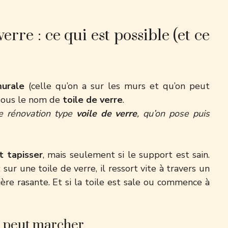
erre : ce qui est possible (et ce
murale
(celle qu’on a sur les murs et qu’on peut
i sous le nom de
toile de verre
.
e rénovation type
voile de verre
, qu’on pose puis
t tapisser
, mais seulement si le support est sain.
: sur une toile de verre, il ressort vite à travers un
ère rasante. Et si la toile est sale ou commence à
a peut marcher