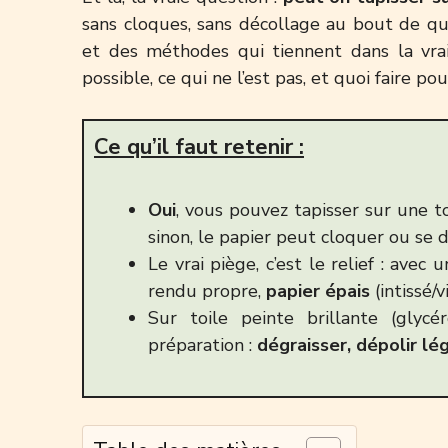
sans cloques, sans décollage au bout de qu
et des méthodes qui tiennent dans la vrai
possible, ce qui ne l’est pas, et quoi faire p
Ce qu’il faut retenir :
Oui
, vous pouvez tapisser sur une t
sinon, le papier peut cloquer ou se d
Le vrai piège, c’est le relief : avec 
rendu propre,
papier épais
(intissé/
Sur toile peinte brillante (gly
préparation :
dégraisser, dépolir l