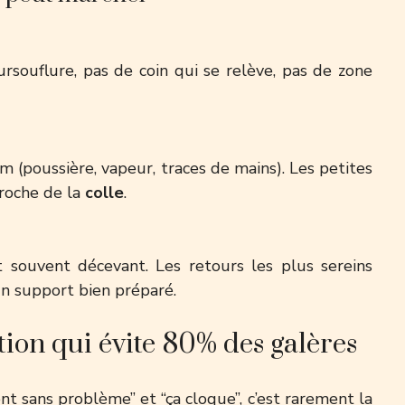
rsouflure, pas de coin qui se relève, pas de zone
ilm (poussière, vapeur, traces de mains). Les petites
ccroche de la
colle
.
t souvent décevant. Les retours les plus sereins
’un support bien préparé.
tion qui évite 80% des galères
ient sans problème” et “ça cloque”, c’est rarement la