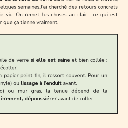
elques semaines.J’ai cherché des retours concrets
e vie. On remet les choses au clair : ce qui est
our que ça tienne vraiment.
oile de verre
si elle est saine
et bien collée :
écoller.
un papier peint fin, il ressort souvent. Pour un
vinyle) ou
lissage à l’enduit
avant.
céro) ou mur gras, la tenue dépend de la
égèrement, dépoussiérer
avant de coller.